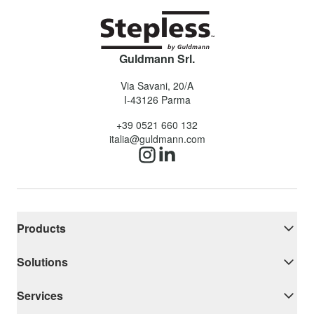
Guldmann Srl.
Via Savani, 20/A
I-43126
Parma
+39 0521 660 132
italia@guldmann.com
Products
Solutions
Services