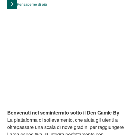
Per saperne di più
Benvenuti nel seminterrato sotto il Den Gamle By
La piattaforma di sollevamento, che aiuta gli utenti a
oltrepassare una scala di nove gradini per raggiungere
l’area espositiva, si integra perfettamente con