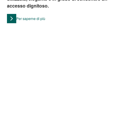
accesso dignitoso.
Per saperne di più