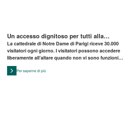
Un accesso dignitoso per tutti alla
cattedrale di Notre Dame
La cattedrale di Notre Dame di Parigi riceve 30.000
visitatori ogni giorno. I visitatori possono accedere
liberamente all’altare quando non vi sono funzioni
sacre in corso.
Per saperne di più