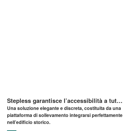
Stepless garantisce l’accessibilità a tutti
nella New Carlsberg Foundation
Una soluzione elegante e discreta, costituita da una
piattaforma di sollevamento integrarsi perfettamente
nell’edificio storico.