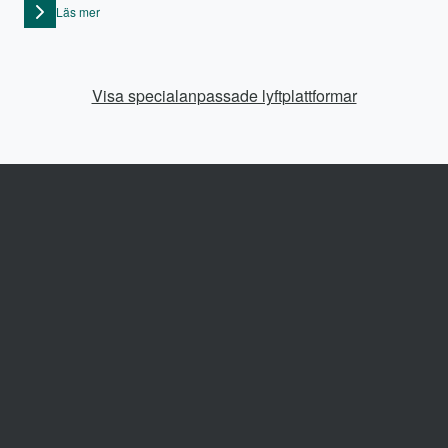
Läs mer
Visa specialanpassade lyftplattformar