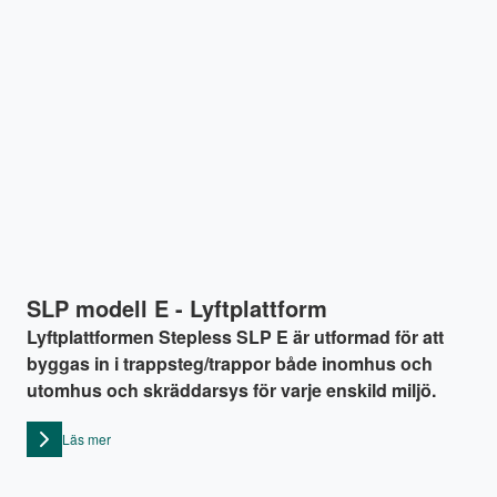
SLP modell E - Lyftplattform
Lyftplattformen Stepless SLP E är utformad för att
byggas in i trappsteg/trappor både inomhus och
utomhus och skräddarsys för varje enskild miljö.
Läs mer