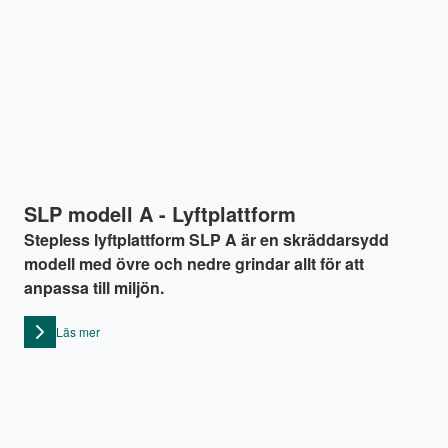
SLP modell A - Lyftplattform
Stepless lyftplattform SLP A är en skräddarsydd
modell med övre och nedre grindar allt för att
anpassa till miljön.
Läs mer