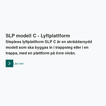
SLP modell C - Lyftplattform
Stepless lyftplattform SLP C är en skräddarsydd
modell som ska byggas in i trappsteg eller i en
trappa, med en plattform på övre nivån.
Läs mer