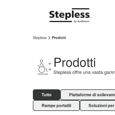
Stepless
Prodotti
Prodotti
Stepless offre una vasta gamma
Tutto
Piattaforme di solleva
Rampe portatili
Soluzioni per