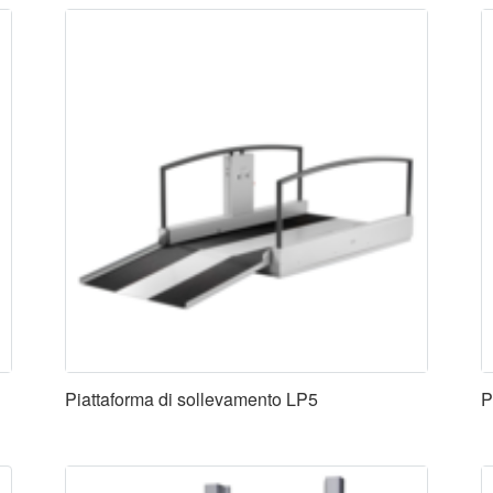
Piattaforma di sollevamento LP5
P