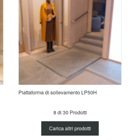
Piattaforma di sollevamento LP50H
8 di 30 Prodotti
Carica altri prodotti