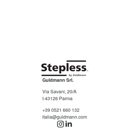
Guldmann Srl.
Via Savani, 20/A
I-43126
Parma
+39 0521 660 132
italia@guldmann.com