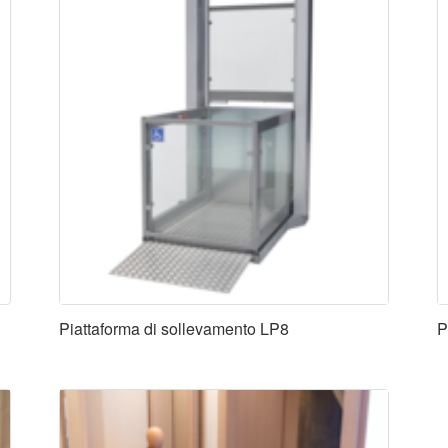
Piattaforma di sollevamento LP8
P