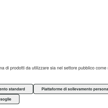
 di prodotti da utilizzare sia nel settore pubblico come n
mento standard
Piattaforme di sollevamento persona
 soglie