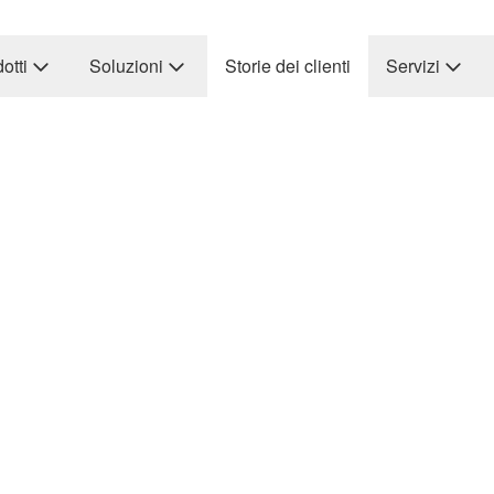
otti
Soluzioni
Storie dei clienti
Servizi