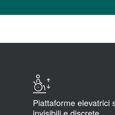
Piattaforme elevatrici 
invisibili e discrete