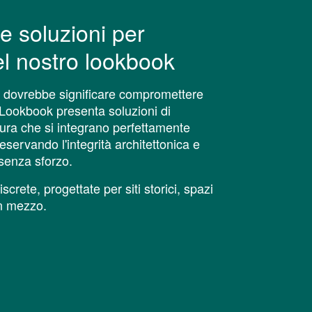
e soluzioni per
nel nostro lookbook
n dovrebbe significare compromettere
s Lookbook presenta soluzioni di
sura che si integrano perfettamente
eservando l'integrità architettonica e
senza sforzo.
screte, progettate per siti storici, spazi
in mezzo.