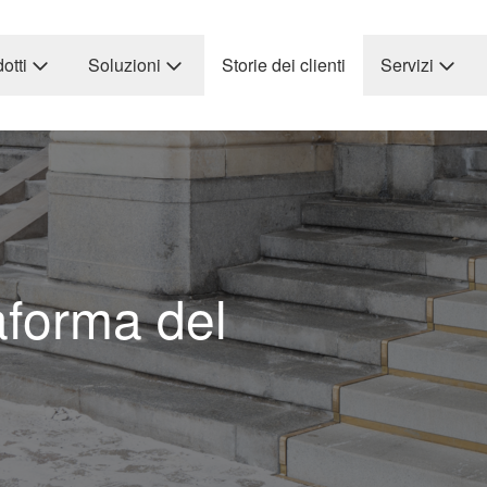
otti
Soluzioni
Storie dei clienti
Servizi
aforma del