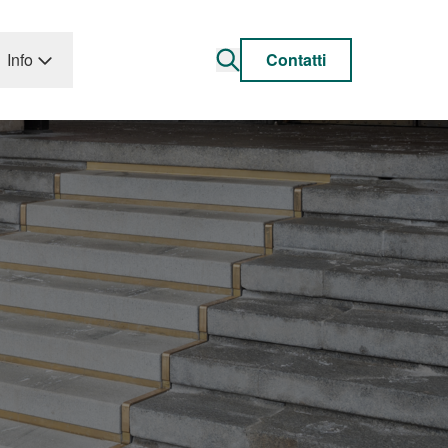
Info
Contatti