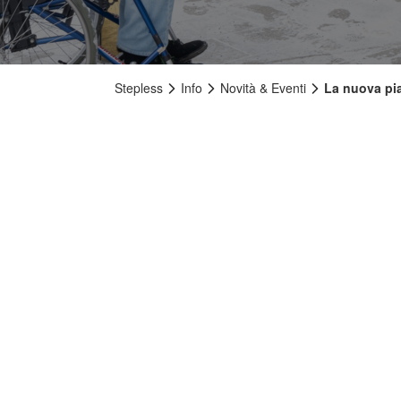
Stepless
Info
Novità & Eventi
La nuova pi