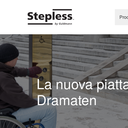
Prod
La nuova piatt
Dramaten