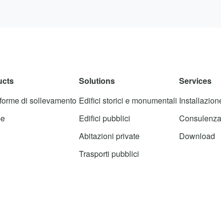
ucts
Solutions
Services
aforme di sollevamento
Edifici storici e monumentali
Installazion
e
Edifici pubblici
Consulenza 
Abitazioni private
Download
Trasporti pubblici