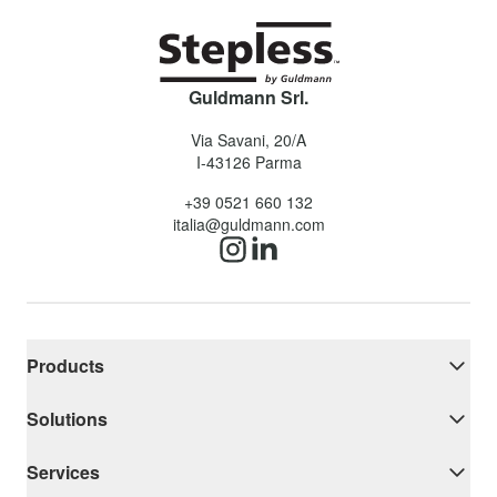
Guldmann Srl.
Via Savani, 20/A
I-43126
Parma
+39 0521 660 132
italia@guldmann.com
Products
Solutions
Services