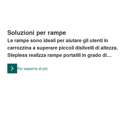
Soluzioni per rampe
Le rampe sono ideali per aiutare gli utenti in
carrozzina a superare piccoli dislivelli di altezza.
Stepless realizza rampe portatili in grado di
soddisfare ogni esigenza.
Per saperne di più