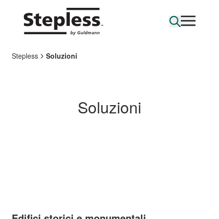
Stepless
Soluzioni
Soluzioni
Edifici storici e monumentali