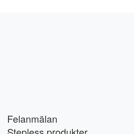
Felanmälan
Stepless produkter