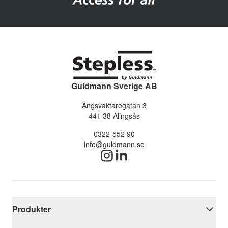
Guldmann Sverige AB
Ängsvaktaregatan 3
441 38
Alingsås
0322-552 90
info@guldmann.se
Produkter