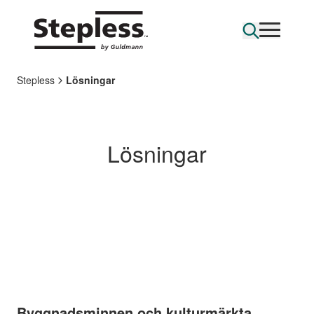
Stepless
Lösningar
Lösningar
Byggnadsminnen och kulturmärkta