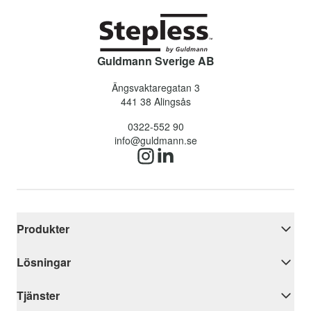
Guldmann Sverige AB
Ängsvaktaregatan 3
441 38
Alingsås
0322-552 90
info@guldmann.se
Produkter
Lösningar
Tjänster