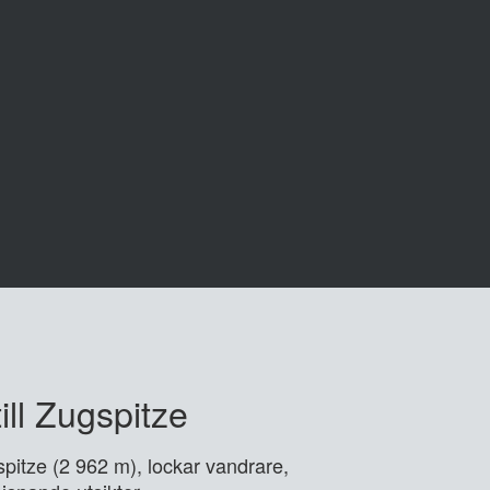
till Zugspitze
pitze (2 962 m), lockar vandrare,