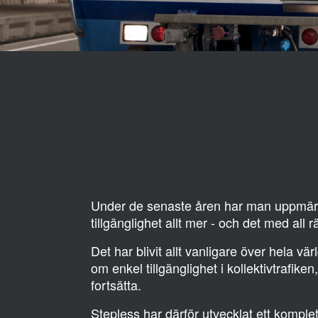
Under de senaste åren har man uppm
tillgänglighet allt mer - och det med all rä
Det har blivit allt vanligare över hela vä
om enkel tillgänglighet i kollektivtrafike
fortsätta.
Stepless har därför utvecklat ett komplet