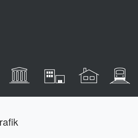
trafik