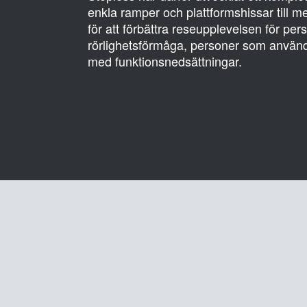
enkla ramper och plattformshissar till m
för att förbättra reseupplevelsen för p
rörlighetsförmåga, personer som använde
med funktionsnedsättningar.