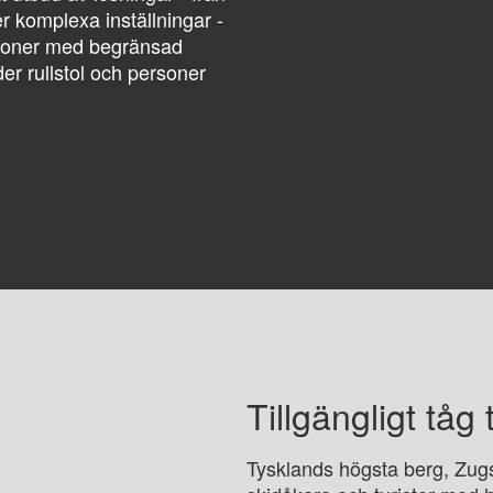
er komplexa inställningar -
ersoner med begränsad
r rullstol och personer
Tillgängligt tåg 
Tysklands högsta berg, Zugs