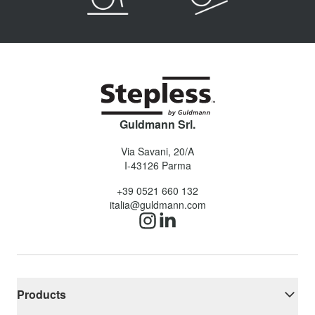
Guldmann Srl.
Via Savani, 20/A
I-43126
Parma
+39 0521 660 132
italia@guldmann.com
Products