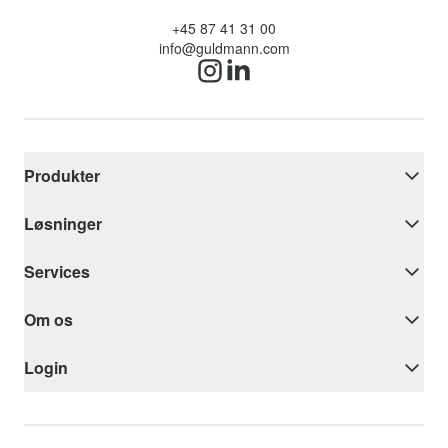
+45 87 41 31 00
info@guldmann.com
Produkter
Løsninger
Services
Om os
Login