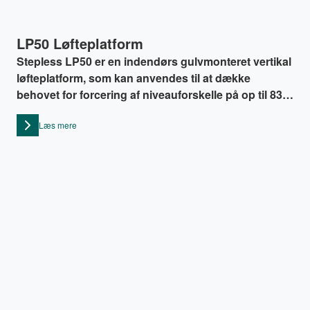
LP50 Løfteplatform
Stepless LP50 er en indendørs gulvmonteret vertikal
løfteplatform, som kan anvendes til at dække
behovet for forcering af niveauforskelle på op til 830
mm.
Læs mere