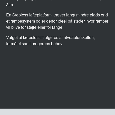
3 m.
En Stepless løfteplatform kræver langt mindre plads end
et rampesystem og er derfor ideel på steder, hvor ramper
vil blive for stejle eller for lange.
Valget af kørestolslift afgøres af niveauforskellen,
formålet samt brugerens behov.