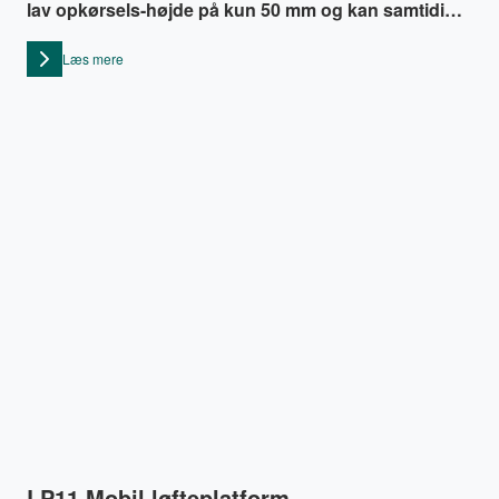
lav opkørsels-højde på kun 50 mm og kan samtidig
præstere en løftehøjde på op til 1500 mm samt en
Læs mere
løftekapacitet på 350 kg.
LP11 Mobil løfteplatform