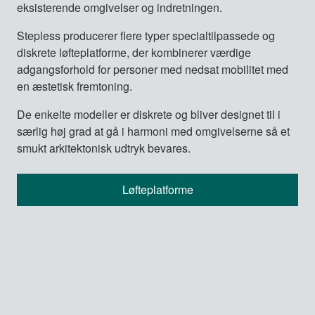
eksisterende omgivelser og indretningen.
Stepless producerer flere typer specialtilpassede og
diskrete løfteplatforme, der kombinerer værdige
adgangsforhold for personer med nedsat mobilitet med
en æstetisk fremtoning.
De enkelte modeller er diskrete og bliver designet til i
særlig høj grad at gå i harmoni med omgivelserne så et
smukt arkitektonisk udtryk bevares.
Løfteplatforme