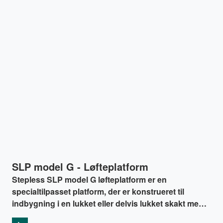
SLP model G - Løfteplatform
Stepless SLP model G løfteplatform er en
specialtilpasset platform, der er konstrueret til
indbygning i en lukket eller delvis lukket skakt med
faste sider omkring platformen.