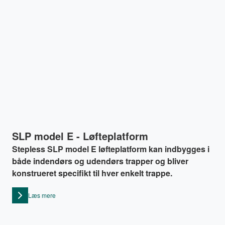
SLP model E - Løfteplatform
Stepless SLP model E løfteplatform kan indbygges i
både indendørs og udendørs trapper og bliver
konstrueret specifikt til hver enkelt trappe.
Læs mere