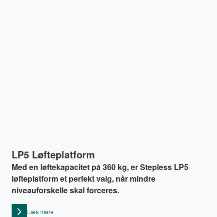
LP5 Løfteplatform
Med en løftekapacitet på 360 kg, er Stepless LP5
løfteplatform et perfekt valg, når mindre
niveauforskelle skal forceres.
Læs mere