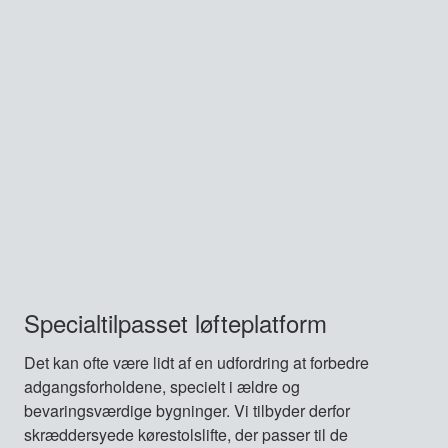
Specialtilpasset løfteplatform
Det kan ofte være lidt af en udfordring at forbedre
adgangsforholdene, specielt i ældre og
bevaringsværdige bygninger. Vi tilbyder derfor
skræddersyede kørestolslifte, der passer til de