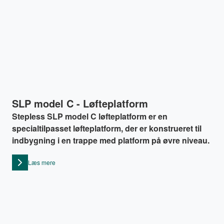
SLP model C - Løfteplatform
Stepless SLP model C løfteplatform er en
specialtilpasset løfteplatform, der er konstrueret til
indbygning i en trappe med platform på øvre niveau.
Læs mere