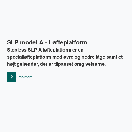
SLP model A - Løfteplatform
Stepless SLP A løfteplatform er en
specialløfteplatform med øvre og nedre låge samt et
højt gelænder, der er tilpasset omgivelserne.
Læs mere