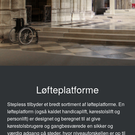
Løfteplatforme
Stepless tilbyder et bredt sortiment af løfteplatforme. En
løfteplatform (også kaldet handicaplift, kørestolslift og
personlift) er designet og beregnet til at give
kørestolsbrugere og gangbesværede en sikker og
værdig adgang på steder, hvor niveauforskellen er op til