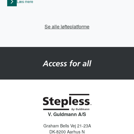
Læs mere
Se alle løfteplatforme
V. Guldmann A/S
Graham Bells Vej 21-23A
DK-8200
Aarhus N