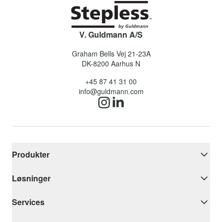
V. Guldmann A/S
Graham Bells Vej 21-23A
DK-8200
Aarhus N
+45 87 41 31 00
info@guldmann.com
Produkter
Løsninger
Services