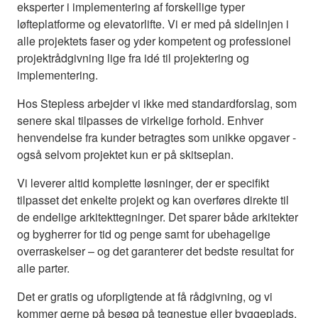
eksperter i implementering af forskellige typer
løfteplatforme og elevatorlifte. Vi er med på sidelinjen i
alle projektets faser og yder kompetent og professionel
projektrådgivning lige fra idé til projektering og
implementering.
Hos Stepless arbejder vi ikke med standardforslag, som
senere skal tilpasses de virkelige forhold. Enhver
henvendelse fra kunder betragtes som unikke opgaver -
også selvom projektet kun er på skitseplan.
Vi leverer altid komplette løsninger, der er specifikt
tilpasset det enkelte projekt og kan overføres direkte til
de endelige arkitekttegninger. Det sparer både arkitekter
og bygherrer for tid og penge samt for ubehagelige
overraskelser – og det garanterer det bedste resultat for
alle parter.
Det er gratis og uforpligtende at få rådgivning, og vi
kommer gerne på besøg på tegnestue eller byggeplads.