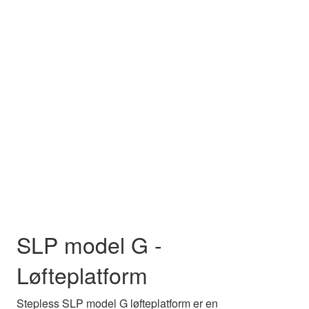
SLP model G -
Løfteplatform
Stepless SLP model G løfteplatform er en