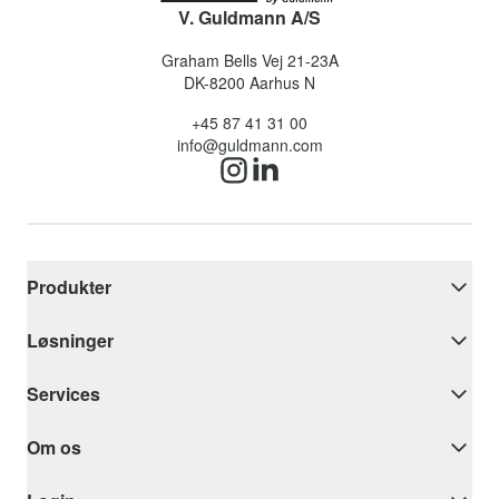
V. Guldmann A/S
Graham Bells Vej 21-23A
DK-8200
Aarhus N
+45 87 41 31 00
info@guldmann.com
Produkter
Løsninger
Services
Om os