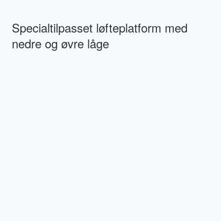
Specialtilpasset løfteplatform med
nedre og øvre låge