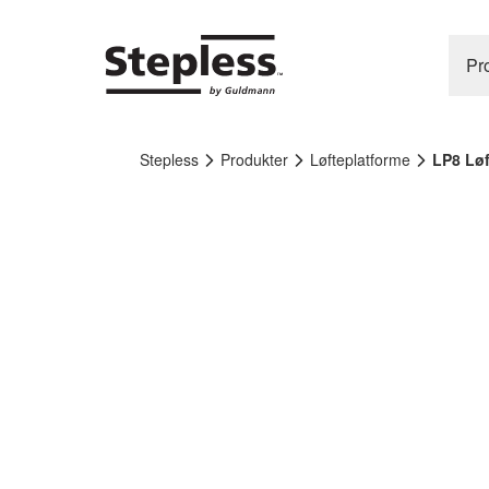
Pr
Stepless
Produkter
Løfteplatforme
LP8 Løf