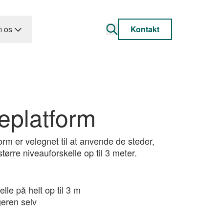
 os
Kontakt
eplatform
orm er velegnet til at anvende de steder,
tørre niveauforskelle op til 3 meter.
lle på helt op til 3 m
geren selv