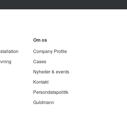
Om os
stallation
Company Profile
ivning
Cases
Nyheder & events
Kontakt
Persondatapolitik
Guldmann