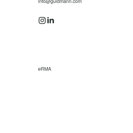
info@guldmann.com
eRMA