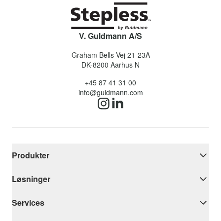
V. Guldmann A/S
Graham Bells Vej 21-23A
DK-8200
Aarhus N
+45 87 41 31 00
info@guldmann.com
Produkter
Løsninger
Services