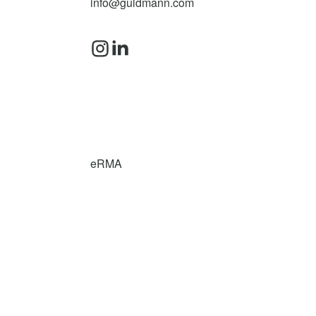
info@guldmann.com
eRMA