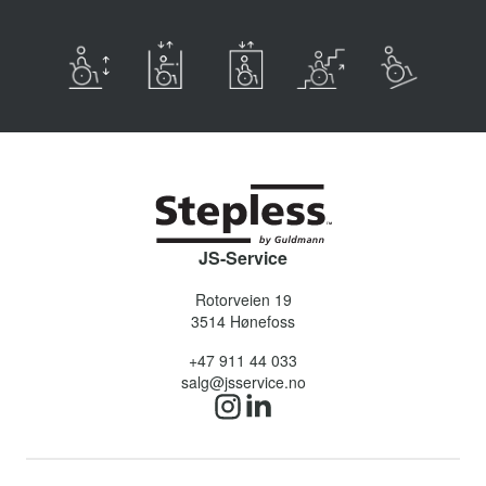
JS-Service
Rotorveien 19
3514
Hønefoss
+47 911 44 033
salg@jsservice.no