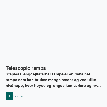
Telescopic ramps
Stepless lengdejusterbar rampe er en fleksibel
rampe som kan brukes mange steder og ved ulike
nivåhopp, hvor høyde og lengde kan variere og hvor
det kreves lav rampevekt.
Les mer