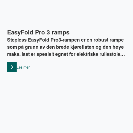
EasyFold Pro 3 ramps
Stepless EasyFold Pro3-rampen er en robust rampe
som på grunn av den brede kjøreflaten og den høye
maks. last er spesielt egnet for elektriske rullestoler
og elektriske scootere.
Les mer