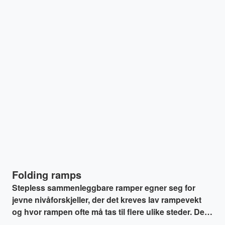
Folding ramps
Stepless sammenleggbare ramper egner seg for
jevne nivåforskjeller, der det kreves lav rampevekt
og hvor rampen ofte må tas til flere ulike steder. De
sammenleggbare rampene foldes i to, noe som gjør