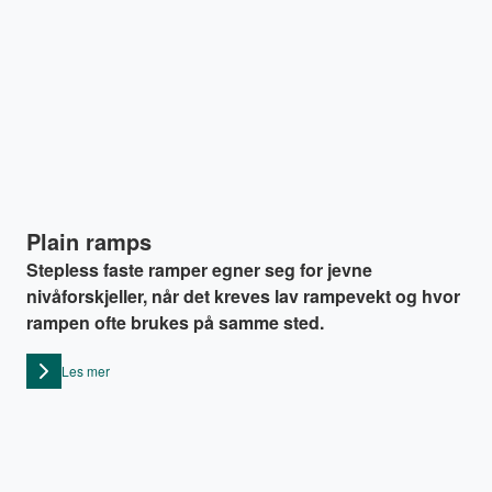
Plain ramps
Stepless faste ramper egner seg for jevne
nivåforskjeller, når det kreves lav rampevekt og hvor
rampen ofte brukes på samme sted.
Les mer