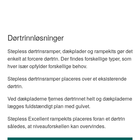
Dørtrinnløsninger
Stepless dørtrinsramper, dækplader og rampekits gør det
enkelt at forcere dørtrin. Der findes forskellige typer, som
hver især opfylder forskellige behov.
Stepless dørtrinsramper placeres over et eksisterende
dørtrin.
Ved dækpladerne fjernes dørtrinnet helt og dækpladerne
lægges fuldstændigt plan med gulvet.
Stepless Excellent rampekits placeres foran et dørtrin
således, at niveauforskellen kan overvindes.