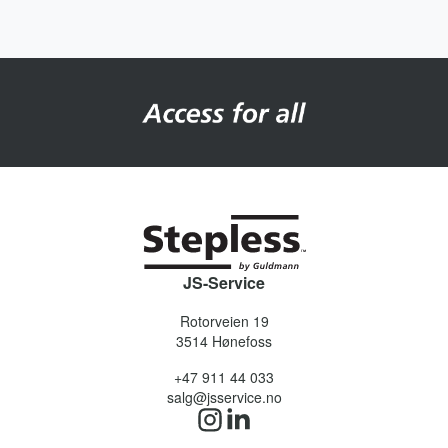
JS-Service
Rotorveien 19
3514
Hønefoss
+47 911 44 033
salg@jsservice.no