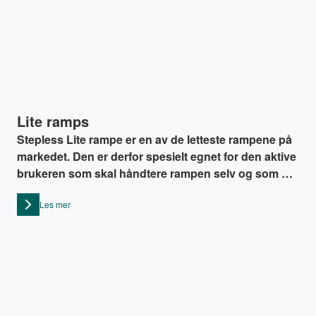
Lite ramps
Stepless Lite rampe er en av de letteste rampene på
markedet. Den er derfor spesielt egnet for den aktive
brukeren som skal håndtere rampen selv og som nå
enkelt kan ta med sin egen rampe.
Les mer