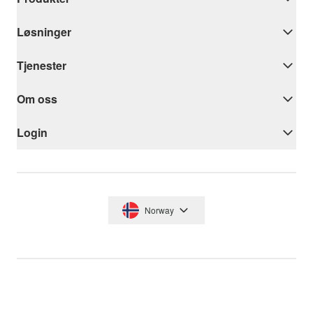
Løsninger
Tjenester
Om oss
Login
Norway