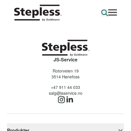
JS-Service
Rotorveien 19
3514
Hønefoss
+47 911 44 033
salg@jsservice.no
Produkter