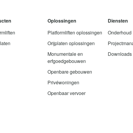
ucten
Oplossingen
Diensten
rmliften
Platformliften oplossingen
Onderhoud
laten
Orijplaten oplossingen
Projectman
Monumentale en
Downloads
erfgoedgebouwen
Openbare gebouwen
Privéwoningen
Openbaar vervoer