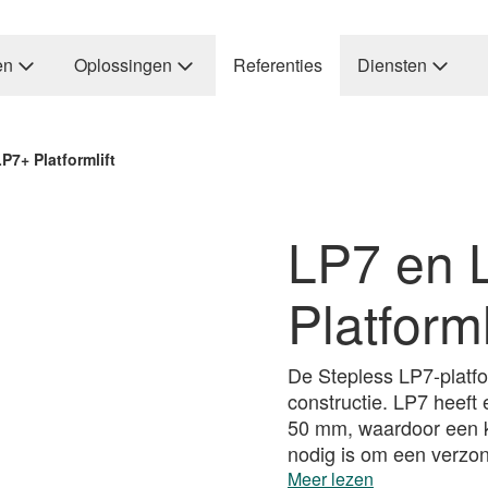
en
Oplossingen
Referenties
Diensten
P7+ Platformlift
LP7 en 
Platforml
De Stepless LP7-platfo
constructie. LP7 heeft
50 mm, waardoor een ko
nodig is om een verzon
Meer lezen