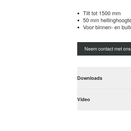
Tilt tot 1500 mm
50 mm hellinghoogt
Voor binnen- en bui
Neem contact met ons
Downloads
Video