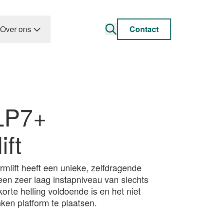
Over ons
Contact
LP7+
ift
rmlift heeft een unieke, zelfdragende
 een zeer laag instapniveau van slechts
rte helling voldoende is en het niet
ken platform te plaatsen.