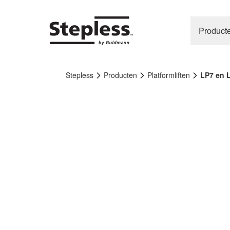
Product
Stepless
Producten
Platformliften
LP7 en L