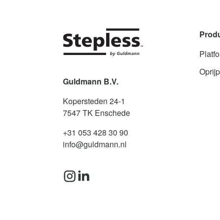
Prod
Platfo
Oprijp
Guldmann B.V.
Kopersteden 24-1
7547 TK
Enschede
+31 053 428 30 90
info@guldmann.nl