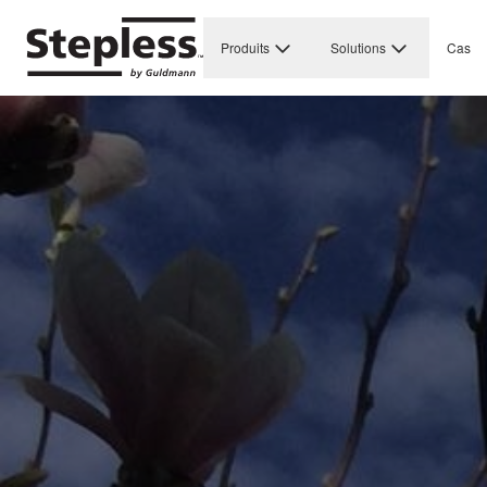
Produits
Solutions
Cas