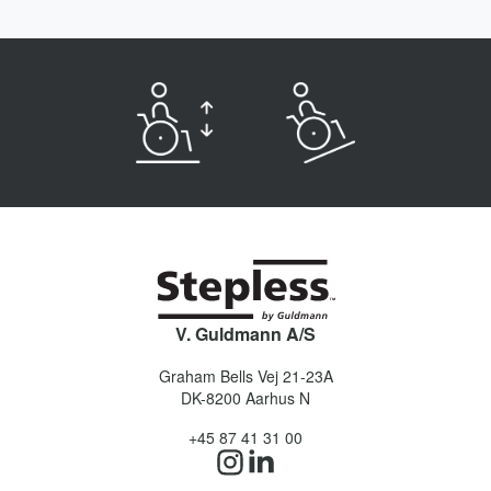
V. Guldmann A/S
Graham Bells Vej 21-23A
DK-8200
Aarhus N
+45 87 41 31 00