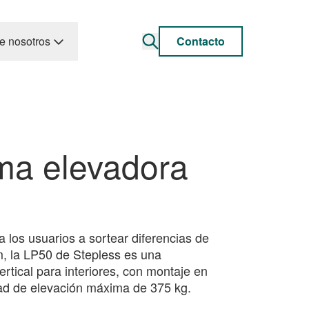
e nosotros
Contacto
ma elevadora
 los usuarios a sortear diferencias de
, la LP50 de Stepless es una
rtical para interiores, con montaje en
dad de elevación máxima de 375 kg.