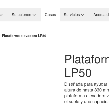
Soluciones
Casos
Servicios
Acerca d
Plataforma elevadora LP50
Platafor
LP50
Diseñada para ayudar a
altura de hasta 830 mm
plataforma elevadora ve
el suelo y una capaci