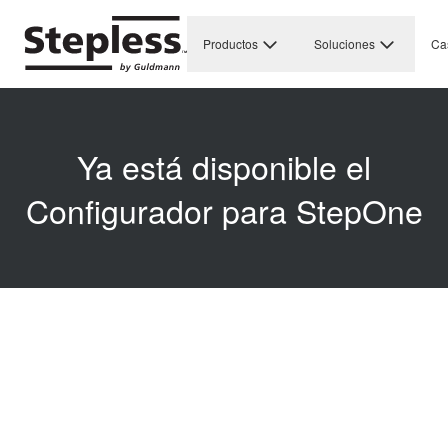
Productos
Soluciones
Ca
Ya está disponible el
Configurador para StepOne