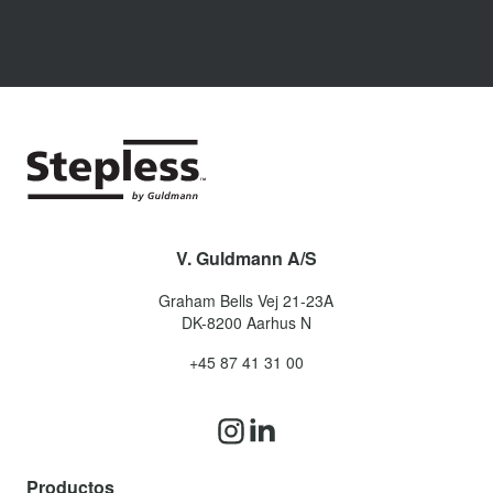
V. Guldmann A/S
Graham Bells Vej 21-23A
DK-8200
Aarhus N
+45 87 41 31 00
Productos