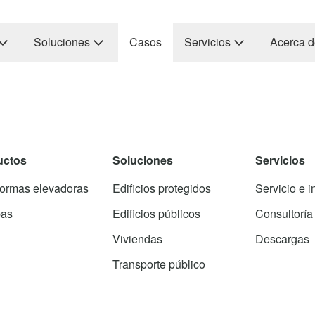
Soluciones
Casos
Servicios
Acerca d
uctos
Soluciones
Servicios
formas elevadoras
Edificios protegidos
Servicio e i
as
Edificios públicos
Consultoría
Viviendas
Descargas
Transporte público