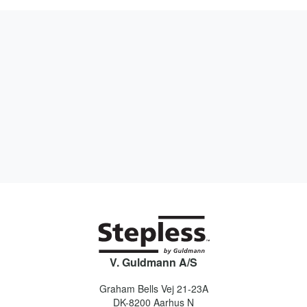
V. Guldmann A/S
Graham Bells Vej 21-23A
DK-8200
Aarhus N