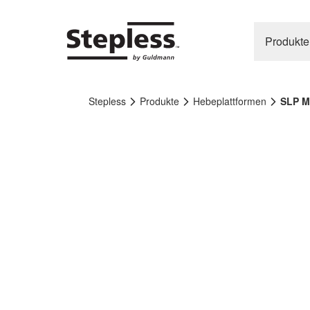
Produkte
Stepless
Produkte
Hebeplattformen
SLP Mo