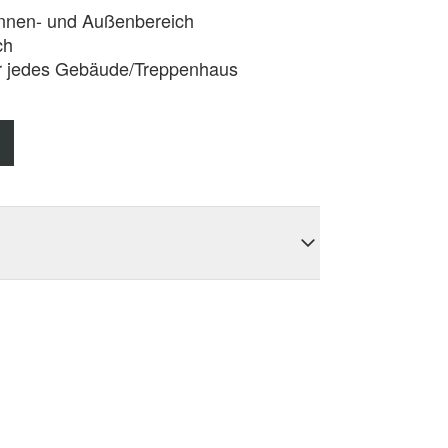
Innen- und Außenbereich
ch
r jedes Gebäude/Treppenhaus