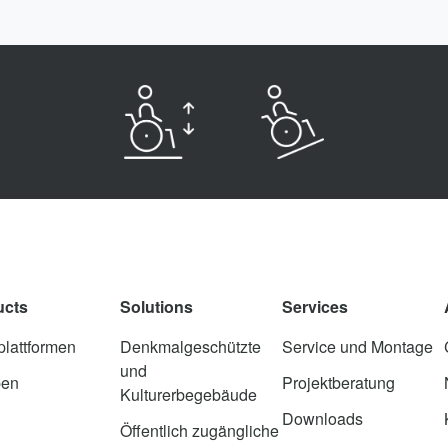
ucts
Solutions
Services
lattformen
Denkmalgeschützte
Service und Montage
und
en
Projektberatung
Kulturerbegebäude
Downloads
Öffentlich zugängliche