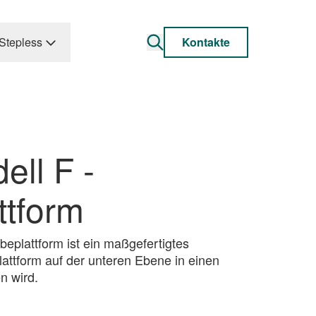
Stepless
Kontakte
ll F -
ttform
eplattform ist ein maßgefertigtes
lattform auf der unteren Ebene in einen
n wird.