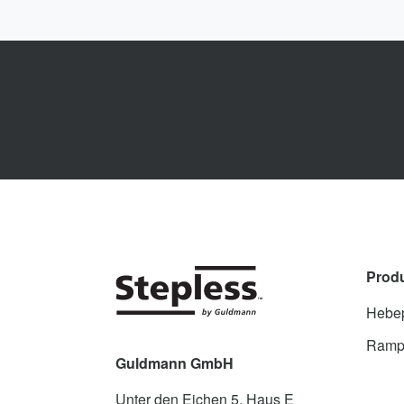
Prod
Hebep
Ramp
Guldmann GmbH
Unter den Eichen 5, Haus E