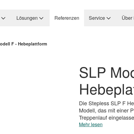
Lösungen
Referenzen
Service
Über 
dell F - Hebeplattform
SLP Mode
Hebepla
Die Stepless SLP F Heb
Modell, das mit einer P
Treppenlauf eingelasse
Mehr lesen